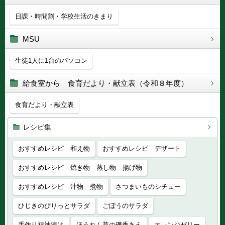
日課・時間割・学校生活のきまり
MSU
生徒1人に1台のパソコン
給食室から 食育だより・献立表（令和８年度）
食育だより・献立表
レシピ集
おすすめレシピ 和え物
おすすめレシピ デザート
おすすめレシピ 焼き物 蒸し物 揚げ物
おすすめレシピ 汁物 煮物
さつまいものシチュー
ひじきのぴりっとサラダ
ごぼうのサラダ
手作り福神漬け
ほうれん草の磯香あえ
オレンジゼリー