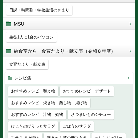
日課・時間割・学校生活のきまり
MSU
生徒1人に1台のパソコン
給食室から 食育だより・献立表（令和８年度）
食育だより・献立表
レシピ集
おすすめレシピ 和え物
おすすめレシピ デザート
おすすめレシピ 焼き物 蒸し物 揚げ物
おすすめレシピ 汁物 煮物
さつまいものシチュー
ひじきのぴりっとサラダ
ごぼうのサラダ
手作り福神漬け
ほうれん草の磯香あえ
オレンジゼリー