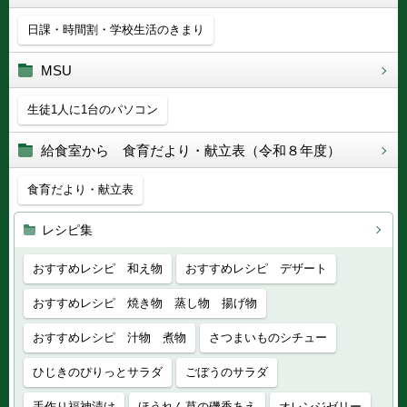
日課・時間割・学校生活のきまり
MSU
生徒1人に1台のパソコン
給食室から 食育だより・献立表（令和８年度）
食育だより・献立表
レシピ集
おすすめレシピ 和え物
おすすめレシピ デザート
おすすめレシピ 焼き物 蒸し物 揚げ物
おすすめレシピ 汁物 煮物
さつまいものシチュー
ひじきのぴりっとサラダ
ごぼうのサラダ
手作り福神漬け
ほうれん草の磯香あえ
オレンジゼリー