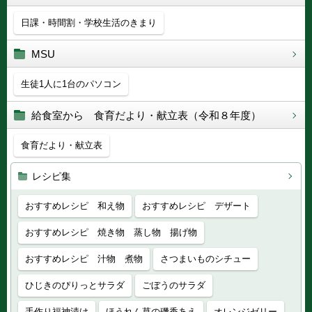
日課・時間割・学校生活のきまり
MSU
生徒1人に1台のパソコン
給食室から 食育だより・献立表（令和８年度）
食育だより・献立表
レシピ集
おすすめレシピ 和え物
おすすめレシピ デザート
おすすめレシピ 焼き物 蒸し物 揚げ物
おすすめレシピ 汁物 煮物
さつまいものシチュー
ひじきのぴりっとサラダ
ごぼうのサラダ
手作り福神漬け
ほうれん草の磯香あえ
オレンジゼリー