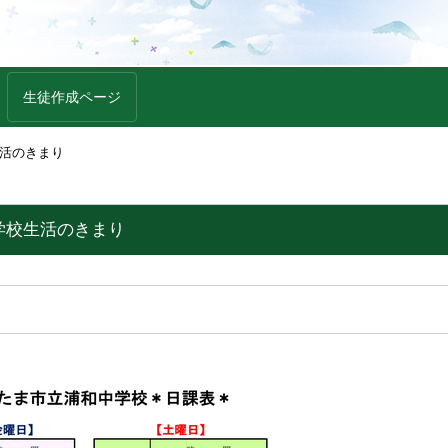
生徒作成ページ
活のきまり
学校生活のきまり