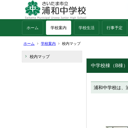
ホーム
学校案内
学校生活
行事予定
ホーム
学校案内
校内マップ
校内マップ
中学校棟（B棟）
浦和中学校は、