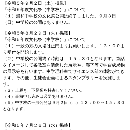
【令和５年９月２日（土）掲載】
「令和５年度文化祭（中学校）」について
（１）浦和中学校の文化祭公開は終了しました。９月３日
（日）中学校の公開はありません。
【令和５年８月２９日（火）掲載】
「令和５年度文化祭（中学校）」について
（１）一般の方の入場は正門よりお願いします。１３：００よ
り受付を開始します。
（２）中学校の公開終了時刻は、１５：３０となります。童話
をイメージして各教室を装飾した展示や、廊下等で学習成果物
の展示等を行います。中学理科室でサイエンス部の体験ができ
ます。その他、生徒会企画によるスタンプラリーを実施しま
す。
（３）上履き、下足袋を持参してください。
（４）事前申し込みは必要ありません。
（５）中学校の一般公開は９月２日（土）１３：００～１５：３０
となります。
【令和５年７月２６日（水）掲載】