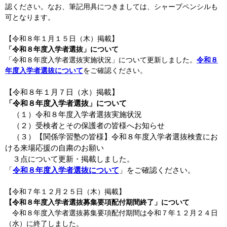
認ください。なお、筆記用具につきましては、シャープペンシルも
可となります。
【令和８年１月１５日（木）掲載】
「令和８年度入学者選抜」について
「令和８年度入学者選抜実施状況」について更新しました。
令和８
年度入学者選抜について
をご確認ください。
【令和８年１月７日（水）掲載】
「令和８年度入学者選抜」について
（１）令和８年度入学者選抜実施状況
（２）受検者とその保護者の皆様へお知らせ
（３）
【関係学習塾の皆様】令和８年度入学者選抜検査にお
ける来場応援の自粛のお願い
３点について更新・掲載しました。
「
令和８年度入学者選抜について
」をご確認ください。
【令和７年１２月２５日（木）掲載】
【令和８年度入学者選抜募集要項配付期間終了」について
令和８年度入学者選抜募集要項配付期間は令和７年１２月２４日
（水）に終了しました。