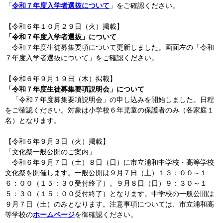
「
令和７年度入学者選抜について
」をご確認ください。
【令和６年１０月２９日（火）掲載】
「令和７年度入学者選抜」について
令和７年度生徒募集要項について更新しました。画面左の「令和
７年度入学者選抜について」
をご確認ください。
【令和６年９月１９日（木）掲載】
「令和７年度生徒募集要項説明会」について
「令和７年度募集要項説明会」の申し込みを開始しました。日程
をご確認ください。対象は小学校６年児童の保護者のみ（各家庭１
名）となります。
【令和６年９月３日（火）掲載】
「文化祭一般公開のご案内」
令和６年９月７日（土）８日（日）に市立浦和中学校・高等学校
文化祭を開催します。一般公開は９月７日（土）１３：００～１
６：００（１５：３０受付終了）。９月８日（日）９：３０～１
５：３０（１５：００受付終了）となります。中学校の一般公開は
９月７日（土）のみとなります。注意事項については、市立浦和高
等学校の
ホームページ
を御確認ください。