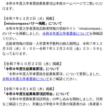
令和８年度入学者選抜募集要項は本校ホームページでご覧いただ
けます。
【令和７年１２月２日（火）掲載】
【miraicompassバナー掲載」について
令和８年度入学者選抜志願者情報の登録サイト「miraicompass」
のバナーを掲載しました。
令和８年度入学者選抜について
を御確認
ください。
志願者情報の登録・入学選考手数料の納入期間は、令和７年１２
月３日（水）０：００～令和７年１２月２６日（金）２３：５９と
なっております。
【令和７年１０月２２日（水）掲載】
「令和８年度生徒募集要項」について
「令和８年度入学者選抜生徒募集要項」について更新しました。
令和８年度入学者選抜について
をご確認ください。
【令和７年９月１８日（木）掲載】
「令和８年度生徒募集要項説明会」について
「令和８年度募集要項説明会」の申し込みを開始しました。日程
をご確認ください。対象は小学校６年児童の保護者のみ（各家庭１