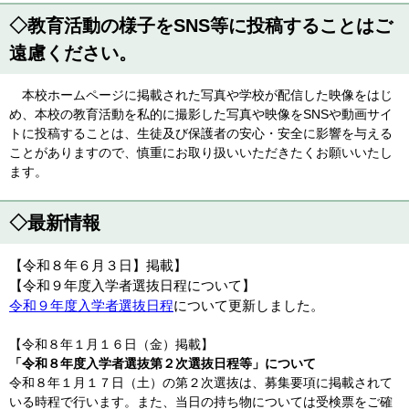
◇教育活動の様子をSNS等に投稿することはご
遠慮ください。
本校ホームページに掲載された写真や学校が配信した映像をはじ
め、本校の教育活動を私的に撮影した写真や映像をSNSや動画サイ
トに投稿することは、生徒及び保護者の安心・安全に影響を与える
ことがありますので、慎重にお取り扱いいただきたくお願いいたし
ます。
◇最新情報
【令和８年６月３日】掲載】
【令和９年度入学者選抜日程について】
令和９年度入学者選抜日程
について更新しました。
【令和８年１月１６日（金）掲載】
「令和８年度入学者選抜第２次選抜日程等」について
令和８年１月１７日（土）の第２次選抜は、募集要項に掲載されて
いる時程で行います。また、当日の持ち物については受検票をご確