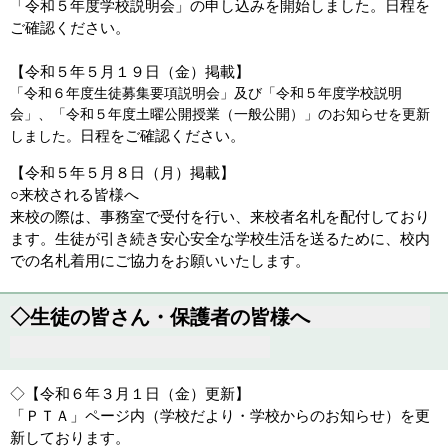
「令和５年度学校説明会」の申し込みを開始しました。
日程を
ご確認ください。
【令和５年５月１９日（金）掲載】
「令和６年度生徒募集要項説明会」及び「令和５年度学校説明
会」、「令和５年度土曜公開授業（一般公開）」のお知らせを更新
日程をご確認ください。
しました。
【令和５年５月８日（月）掲載】
○来校される皆様へ
来校の際は、事務室で受付を行い、来校者名札を配付しており
ます。生徒が引き続き安心安全な学校生活を送るために、校内
での名札着用にご協力をお願いいたします。
◇生徒の皆さん・保護者の皆様へ
◇【令和６年３月１日（金）更新】
「ＰＴＡ」ページ内（学校だより・学校からのお知らせ）を更
新しております。