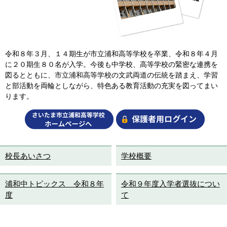
令和８年３月、１４期生が市立浦和高等学校を卒業、令和８年４月
に２０期生８０名が入学。今後も中学校、高等学校の緊密な連携を
図るとともに、市立浦和高等学校の文武両道の伝統を踏まえ、学習
と部活動を両輪としながら、特色ある教育活動の充実を図ってまい
ります。
校長あいさつ
学校概要
浦和中トピックス 令和８年
令和９年度入学者選抜につい
度
て