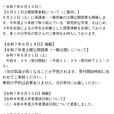
◇令和７年６月２０日◇
【６月２１日土曜授業参観について（ご案内）】
６月２１日（土）に保護者・一般対象の土曜公開授業を開催しま
す。今年度より本校で取り組んでいる「探究的な学習」をはじめ、
３年生生徒による小学生を対象とした授業体験を企画しておりま
す。多くの小学生の皆さんのご参加をお待ちしております。
【令和７年６月１８日】掲載】
【令和７年度土曜公開授業（一般公開）について】
令和７年６月２１日（土）
午前８：４５（受付開始）～午前１１：２０（受付終了１１：０
０）
（当日気温が高くなることが予想されます。受付開始時刻に合
わせてご来校ください。）
事前の予約は必要ありません。
当日受付にお越しください。
【令和７年６月１０日】掲載】
【令和８年度入学者選抜日程について】
（１）令和８年度入学者選抜日程について更新しました。