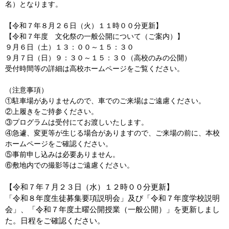
名）となります。
【令和７年８月２６日（火）１１時００分更新】
【令和７年度 文化祭の一般公開について（ご案内）】
９月６日（土）１３：００～１５：３０
９月７日（日）９：３０～１５：３０（高校のみの公開）
受付時間等の詳細は高校ホームページをご覧ください。
（注意事項）
①駐車場がありませんので、車でのご来場はご遠慮ください。
②上履きをご持参ください。
③プログラムは受付にてお渡しいたします。
④急遽、変更等が生じる場合がありますので、ご来場の前に、本校
ホームページをご確認ください。
⑤事前申し込みは必要ありません。
⑥敷地内での撮影等はご遠慮ください。
【令和７年７月２３日（水）１２時００分更新】
「令和８年度生徒募集要項説明会」及び「令和７年度学校説明
会」、「令和７年度土曜公開授業（一般公開）」を更新しまし
た。日程をご確認ください。