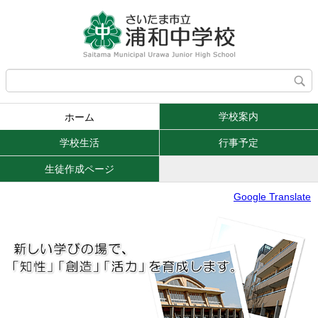
学校案内
ホーム
学校生活
行事予定
生徒作成ページ
Google Translate