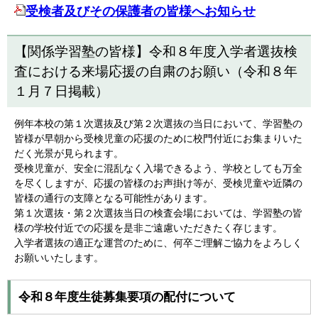
受検者及びその保護者の皆様へお知らせ
【関係学習塾の皆様】令和８年度入学者選抜検
査における来場応援の自粛のお願い（令和８年
１月７日掲載）
例年本校の第１次選抜及び第２次選抜の当日において、学習塾の
皆様が早朝から受検児童の応援のために校門付近にお集まりいた
だく光景が見られます。
受検児童が、安全に混乱なく入場できるよう、学校としても万全
を尽くしますが、応援の皆様のお声掛け等が、受検児童や近隣の
皆様の通行の支障となる可能性があります。
第１次選抜・第２次選抜当日の検査会場においては、学習塾の皆
様の学校付近での応援を是非ご遠慮いただきたく存じます。
入学者選抜の適正な運営のために、何卒ご理解ご協力をよろしく
お願いいたします。
令和８年度生徒募集要項の配付について