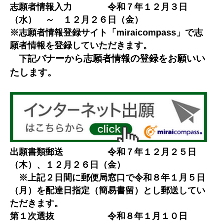
志願者情報入力 令和７年１２月３日
（水） ～ １２月２６日（金）
※志願者情報登録サイト「miraicompass」で志
願者情報を登録していただきます。
バナーから志願者情報の登録をお願いい
下記
たします。
出願書類郵送 令和７年１２月２５日
（木）、１２月２６日（金）
※上記２日間に郵便局窓口で令和８年１月５日
（月）を配達日指定（簡易書留）とし郵送してい
ただきます。
第１次選抜 令和８年１月１０日