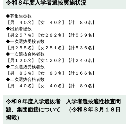
令和８年度入学者選抜実施状況
◆募集生徒数
【男 ４０名】【女 ４０名】【計 ８０名】
◆出願者総数
【男２５７名】【女２８２名】【計５３９名】
◆一次選抜受検者数
【男２５５名】【女２８１名】【計５３６名】
◆一次選抜合格者数
【男１２０名】【女１２０名】【計２４０名】
◆二次選抜受検者数
【男 ８３名】【女 ８３名】【計１６６名】
◆二次選抜合格者数
【男 ４０名】【女 ４０名】【計 ８０名】
令和８年度入学選抜
者 入学者選抜適性検査問
題、集団面接について
（令和８年３月１８日
掲載）