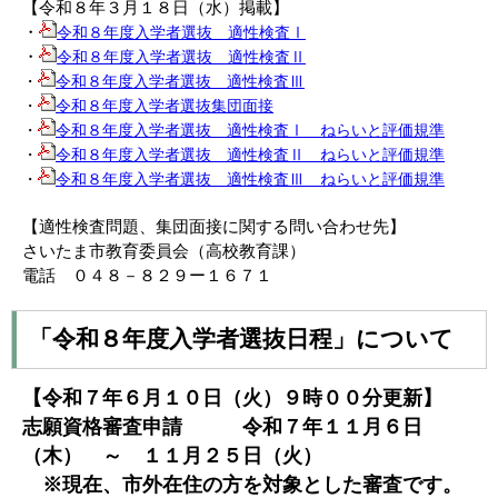
【令和８年３月１８日（水）掲載】
・
令和８年度入学者選抜 適性検査Ⅰ
・
令和８年度入学者選抜 適性検査Ⅱ
・
令和８年度入学者選抜 適性検査Ⅲ
・
令和８年度入学者選抜集団面接
・
令和８年度入学者選抜 適性検査Ⅰ ねらいと評価規準
・
令和８年度入学者選抜 適性検査Ⅱ ねらいと評価規準
・
令和８年度入学者選抜 適性検査Ⅲ ねらいと評価規準
【適性検査問題、集団面接に関する問い合わせ先】
さいたま市教育委員会（高校教育課）
電話 ０４８－８２９ー１６７１
「令和８年度入学者選抜日程」について
【令和７年６月１０日（火）９時００分更新】
志願資格審査申請 令和７年１１月６日
（木） ～ １１月２５日（火）
※現在、市外在住の方を対象とした審査です。