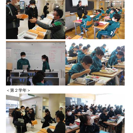
＜第２学年＞