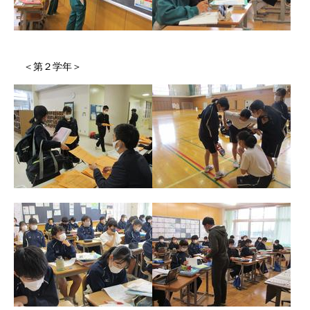
＜第２学年＞