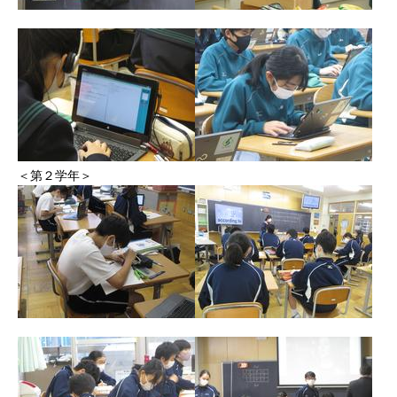
＜第２学年＞