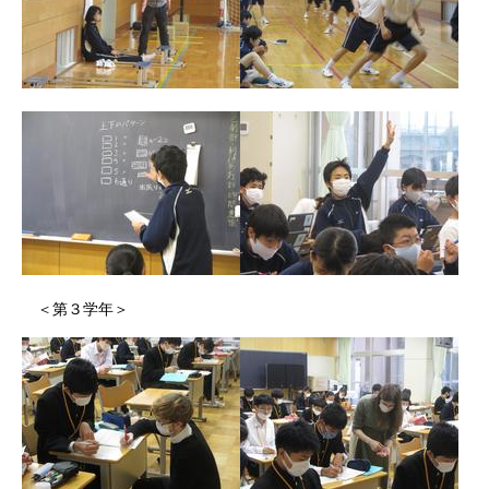
＜第３学年＞