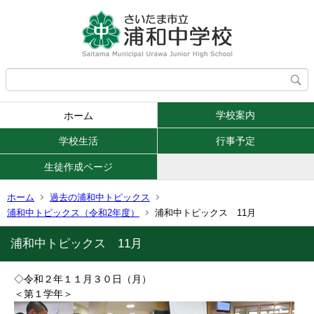
学校案内
ホーム
学校生活
行事予定
生徒作成ページ
ホーム
過去の浦和中トピックス
浦和中トピックス（令和2年度）
浦和中トピックス 11月
浦和中トピックス 11月
◇令和２年１１月３０日（月）
＜第１学年＞