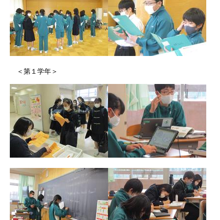
＜第１学年＞