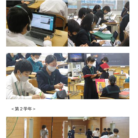
＜第２学年＞