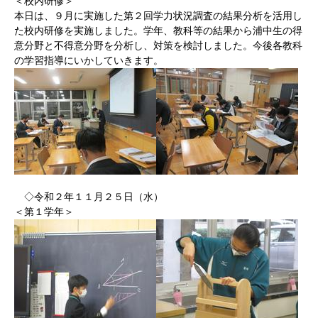
＜校内研修＞
本日は、９月に実施した第２回学力状況調査の結果分析を活用し
た校内研修を実施しました。学年、教科等の結果から浦中生の得
意分野と不得意分野を分析し、対策を検討しました。今後各教科
の学習指導にいかしていきます。
◇令和２年１１月２５日（水）
＜第１学年＞