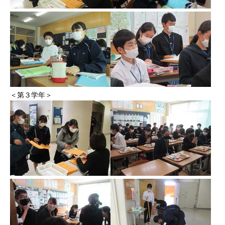
＜第３学年＞