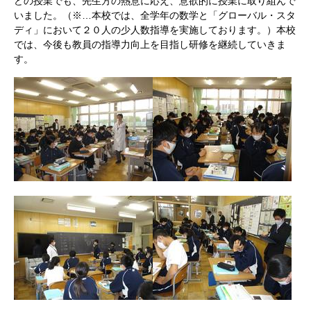
どの授業でも、先生方の熱意に応え、
意欲的に授業に取り組んで
いました。
（※…本校では、全学年の数学と「グローバル・スタ
ディ」において２０人の少人数指導を実施しております。）本校
では、今後も教員の指導力向上を目指し研修を継続していきま
す。