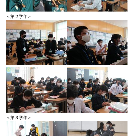
＜第２学年＞
＜第３学年＞