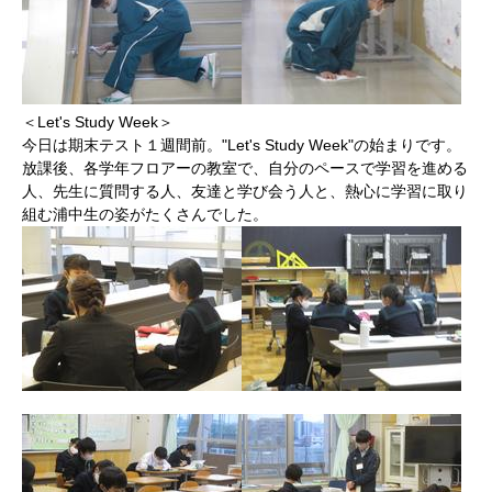
＜Let's Study Week＞
今日は期末テスト１週間前。"Let's Study Week"の始まりです。
放課後、各学年フロアーの教室で、自分のペースで学習を進める
人、先生に質問する人、友達と学び会う人と、熱心に学習に取り
組む浦中生の姿がたくさんでした。