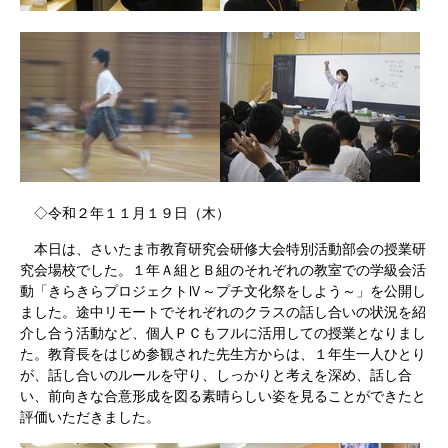
◇令和２年１１月１９日（木）
本日は、さいたま市教育研究会研修大会特別活動部会の授業研
究会場校でした。１年Ａ組とＢ組のそれぞれの教室での学級会活
動「きらきらプロジェクトⅣ～プチ文化祭をしよう～」を公開し
ました。途中リモートでそれぞれのクラスの話し合いの状況を紹
介し合う活動など、個人ＰＣもフルに活用しての授業となりまし
た。教育長をはじめ参観された先生方からは、１年生一人ひとり
が、話し合いのルールを守り、しっかりと考えを深め、話し合
い、前向きな合意形成を図る素晴らしい姿を見ることができたと
評価いただきました。