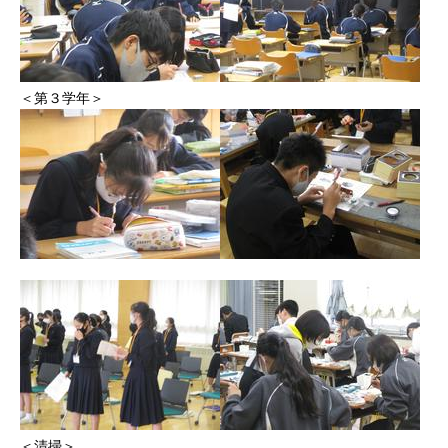
＜第３学年＞
＜清掃＞