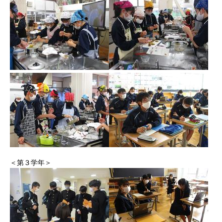
＜第３学年＞