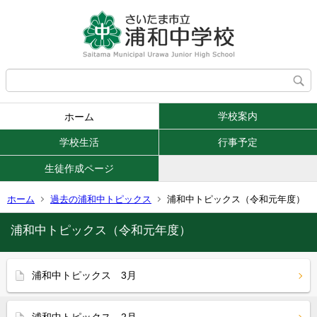
学校案内
ホーム
学校生活
行事予定
生徒作成ページ
ホーム
過去の浦和中トピックス
浦和中トピックス（令和元年度）
浦和中トピックス（令和元年度）
浦和中トピックス 3月