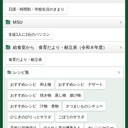
日課・時間割・学校生活のきまり
MSU
生徒1人に1台のパソコン
給食室から 食育だより・献立表（令和８年度）
食育だより・献立表
レシピ集
おすすめレシピ 和え物
おすすめレシピ デザート
おすすめレシピ 焼き物 蒸し物 揚げ物
おすすめレシピ 汁物 煮物
さつまいものシチュー
ひじきのぴりっとサラダ
ごぼうのサラダ
手作り福神漬け
ほうれん草の磯香あえ
オレンジゼリー