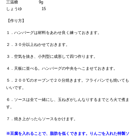
三温糖 9g
しょうゆ 15
【作り方】
１．ハンバーグは材料をあわせ良く練っておきます。
２．３０分以上ねかせておきます。
３．空気を抜き、小判型に成形して四つ作ります。
４．天板に並べる。ハンバーグの中央をへこませておきます。
５．２００℃のオーブンで２０分焼きます。フライパンでも焼いても
いいです。
６．ソースは全て一緒にし、玉ねぎがしんなりするまでとろ火で煮ま
す。
７．焼き上がったらソースをかけます。
※豆腐を入れることで、脂肪を低くできます。りんごを入れた特製ソ