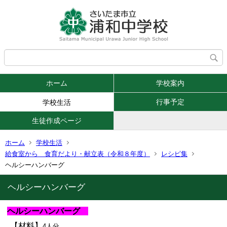
ホーム
学校案内
行事予定
学校生活
生徒作成ページ
ホーム
学校生活
給食室から 食育だより・献立表（令和８年度）
レシピ集
ヘルシーハンバーグ
ヘルシーハンバーグ
ヘルシーハンバーグ
【材料】
4人分