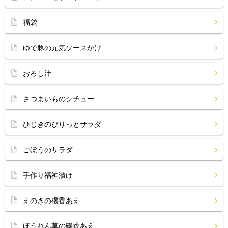
福袋
ゆで豚の元気ソースかけ
おろし汁
さつまいものシチュー
ひじきのぴりっとサラダ
ごぼうのサラダ
手作り福神漬け
えのきの磯香あえ
ほうれん草の磯香あえ