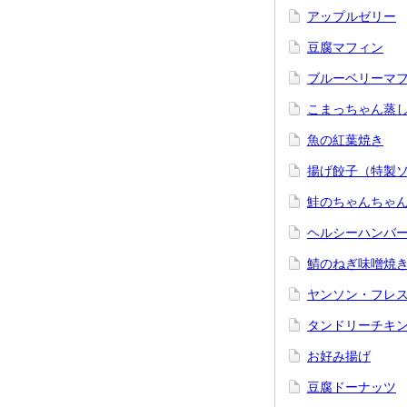
アップルゼリー
豆腐マフィン
ブルーベリーマ
こまっちゃん蒸
魚の紅葉焼き
揚げ餃子（特製
鮭のちゃんちゃ
ヘルシーハンバ
鯖のねぎ味噌焼
ヤンソン・フレ
タンドリーチキ
お好み揚げ
豆腐ドーナッツ