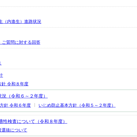
業生（内進生）進路状況
・ご質問に対する回答
ス
針
針 令和８年度
状況（令和６～２年度）
方針 令和６年度
いじめ防止基本方針（令和５～２年度）
適性検査について（令和８年度）
者選抜について