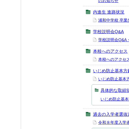
のお知らせ
内進生 進路状況
浦和中学校 卒
学校説明会Q&A
学校説明会Q&A
本校へのアクセス
本校へのアクセ
いじめ防止基本方
いじめ防止基本方
具体的な取組
いじめ防止基本
過去の入学者選抜
令和８年度入学