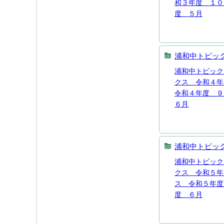
和３年度 １０
度 ５月
浦和中トピッ
浦和中トピック
クス 令和４年
令和４年度 ９
６月
浦和中トピッ
浦和中トピック
クス 令和５年
ス 令和５年度
度 ６月