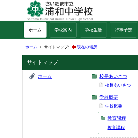
ホーム
学校案内
学校生活
行事予定
ホーム
サイトマップ:
現在の場所
サイトマップ
ホーム
校長あいさつ
校長あいさつ
学校概要
学校概要
教育課程
教育課程