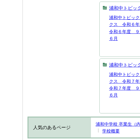
浦和中トピッ
浦和中トピック
クス 令和６年
令和６年度 ９
６月
浦和中トピッ
浦和中トピック
クス 令和７年
令和７年度 ９
６月
浦和中学校 卒業生（
人気のあるページ
学校概要